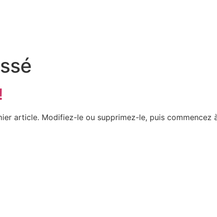
assé
!
ier article. Modifiez-le ou supprimez-le, puis commencez à 